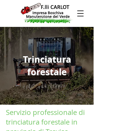
Trinciatura
forestale
Servizio professionale di
trinciatura forestale in