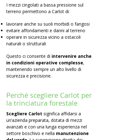
I mezzi cingolati a bassa pressione sul
terreno permettono a Carlot di:
lavorare anche su suoli morbidi o fangosi
evitare affondamenti e danni al terreno
operare in sicurezza vicino a ostacoli
naturali o strutturali
Questo ci consente di
intervenire anche
in condizioni operative complesse
,
mantenendo sempre un alto livello di
sicurezza e precisione.
Perché scegliere Carlot per
la trinciatura forestale
Scegliere Carlot
significa affidarsi a
un’azienda preparata, dotata di mezzi
avanzati e con una lunga esperienza nel
settore boschivo e nella
manutenzione
del verde
. La supervisione diretta dei