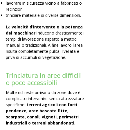
lavorare in sicurezza vicino a fabbricati o
recinzioni
trinciare materiale di diverse dimensioni.
La
velocità d’intervento e la potenza
dei macchinari
riducono drasticamente i
tempi di lavorazione rispetto a metodi
manuali o tradizionali. A fine lavoro l’area
risulta completamente pulita, livellata e
priva di accumuli di vegetazione.
Trinciatura in aree difficili
o poco accessibili
Molte richieste arrivano da zone dove è
complicato intervenire senza attrezzature
specifiche:
terreni agricoli con forti
pendenze, aree boscate fitte,
scarpate, canali, vigneti, perimetri
industriali o terreni abbandonati
.