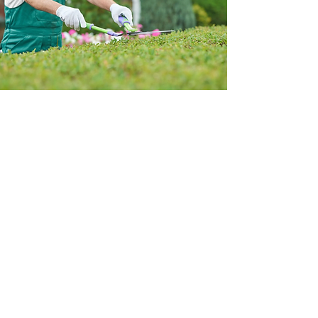
Richiedi la manutenzione
delle piante alla ditta
Contattaci