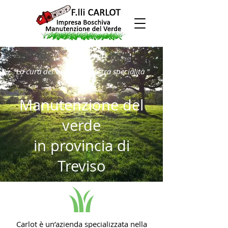
"La cura del verde è la nostra specialità "
Manutenzione del
verde
in provincia di
Treviso
Carlot è un’azienda specializzata nella